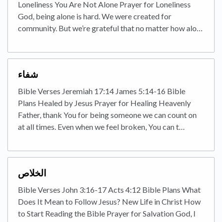
Loneliness You Are Not Alone Prayer for Loneliness
God, being alone is hard. We were created for
community. But we’re grateful that no matter how alo…
شفاء
Bible Verses Jeremiah 17:14 James 5:14-16 Bible
Plans Healed by Jesus Prayer for Healing Heavenly
Father, thank You for being someone we can count on
at all times. Even when we feel broken, You can t…
الخلاص
Bible Verses John 3:16-17 Acts 4:12 Bible Plans What
Does It Mean to Follow Jesus? New Life in Christ How
to Start Reading the Bible Prayer for Salvation God, I