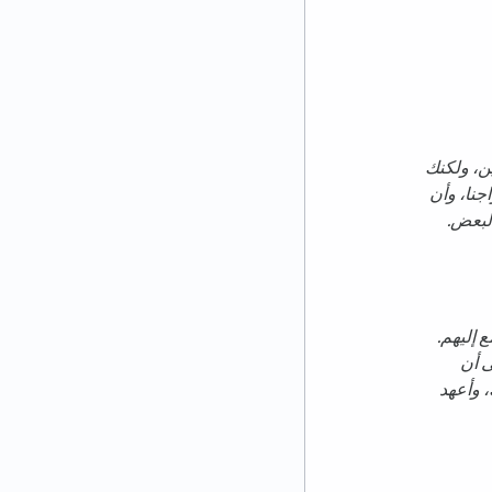
ين، ولكنك
اجنا، وأن
البعض.
 إليهم.
ى أن
، وأعهد