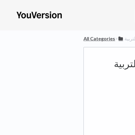
تربية
​>​
All Categories
تربية