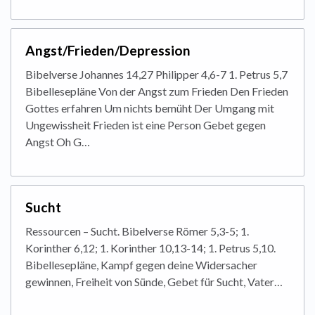
Angst/Frieden/Depression
Bibelverse Johannes 14,27 Philipper 4,6-7 1. Petrus 5,7
Bibellesepläne Von der Angst zum Frieden Den Frieden
Gottes erfahren Um nichts bemüht Der Umgang mit
Ungewissheit Frieden ist eine Person Gebet gegen
Angst Oh G…
Sucht
Ressourcen – Sucht. Bibelverse Römer 5,3-5; 1.
Korinther 6,12; 1. Korinther 10,13-14; 1. Petrus 5,10.
Bibellesepläne, Kampf gegen deine Widersacher
gewinnen, Freiheit von Sünde, Gebet für Sucht, Vater…