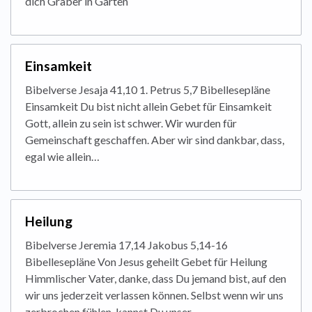
dich Gräber in Gärten
Einsamkeit
Bibelverse Jesaja 41,10 1. Petrus 5,7 Bibellesepläne
Einsamkeit Du bist nicht allein Gebet für Einsamkeit
Gott, allein zu sein ist schwer. Wir wurden für
Gemeinschaft geschaffen. Aber wir sind dankbar, dass,
egal wie allein…
Heilung
Bibelverse Jeremia 17,14 Jakobus 5,14-16
Bibellesepläne Von Jesus geheilt Gebet für Heilung
Himmlischer Vater, danke, dass Du jemand bist, auf den
wir uns jederzeit verlassen können. Selbst wenn wir uns
zerbrochen fühlen, kannst Du unser…