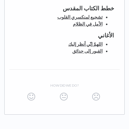
خطط الكتاب المقدس
تشجيع لمنكسري القلوب
الأمل في الظلام
الأغاني
اللهمّ إنّي أنظر إليك
القبور إلى حدائق
HOW DID WE DO?