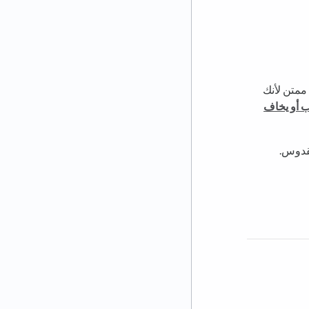
 ممتن لأنك
ب أو يخاف
لقدوس.