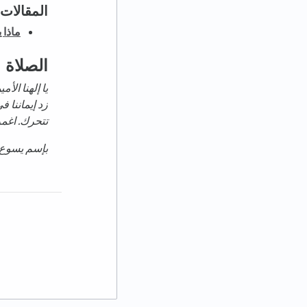
المقالات
ماذا 
الصلاة
يا إلهنا ال
زد إيماننا ف
تتحرك. اغمر
بإسم يسوع،