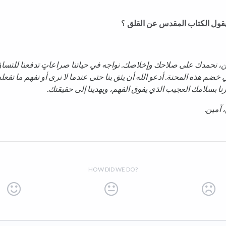
يقول الكتاب المقدس عن القلق
؟
أمين، نحمدك على صلاحك وإخلاصك. نواجه في حياتنا صراعاتٍ تدفعنا للتسا
ي خضم هذه المحنة. أدعو الله أن يثق بنا حتى عندما لا نرى أو نفهم ما تفعل
نا بسلامك العجيب الذي يفوق الفهم، ويهدينا إلى حقيقتك.
 آمين.
HOW DID WE DO?