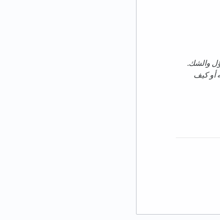
ؤل والشك.
ه أو كيف