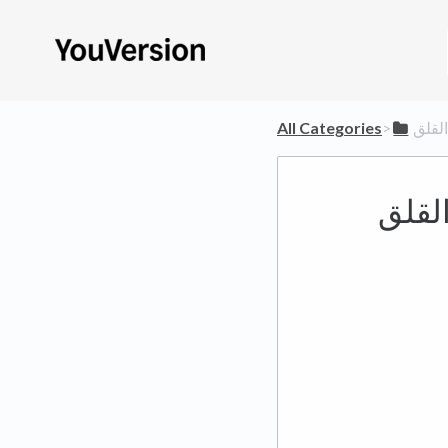
القلق
​>​
All Categories
لقلق