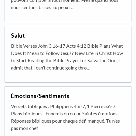
nous sentons brisés, tu peux t…
Salut
Bible Verses John 3:16-17 Acts 4:12 Bible Plans What
Does It Mean to Follow Jesus? New Life in Christ How
to Start Reading the Bible Prayer for Salvation God, I
admit that I can’t continue going thro…
Émotions/Sentiments
Versets bibliques : Philippiens 4:6-7, 1 Pierre 5:6-7
Plans bibliques : Ennemis du cœur, Saintes émotions-
Réponses bibliques pour chaque défi manqué, Tu n'es
pas mon chef