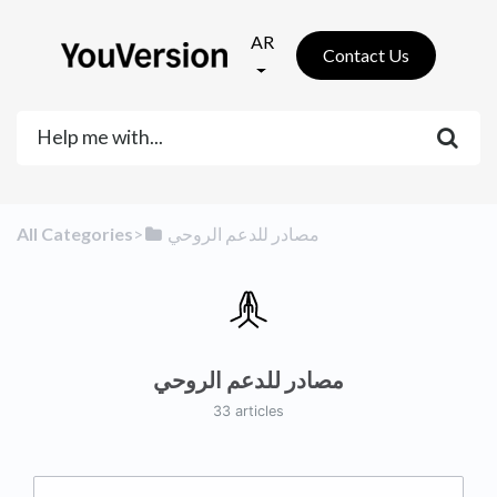
AR
Contact Us
All Categories
​>​
​مصادر للدعم الروحي
مصادر للدعم الروحي
33 articles