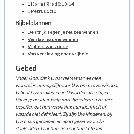
1 Korintiërs 10:13-14
1 Petrus 5:10
Bijbelplannen
De strijd tegen je reuzen winnen
Verslaving overwinnen
Vrijheid van zonde
Van verslaving naar vrijheid
Gebed
Vader God, dank U dat niets waar we mee
worstelen onmogelijk voor U is om te overwinnen.
U bent boven alles, en in U worden alle dingen
bijeengehouden.
Help onze broeders en zusters
beseffen dat hun verslaving hun identiteit of
waarde niet definieert.
Zij zijn Uw kinderen
, bij
Uw naam geroepen en apart gezet voor Uw
doeleinden. Laat hun zien dat hun ketenen