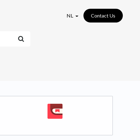
NL
Contact Us