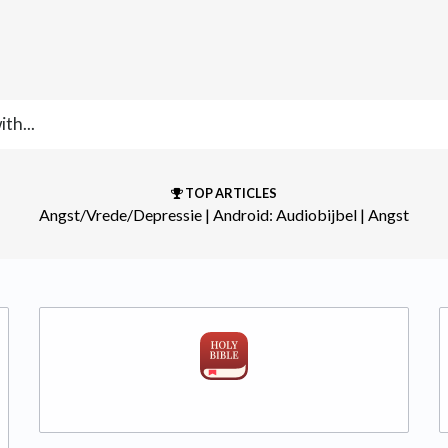
TOP ARTICLES
Angst/Vrede/Depressie
​ | ​
Android: Audiobijbel
​ | ​
Angst