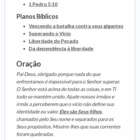
1 Pedro 5:10
Planos Bíblicos
Vencendo a batalha contra seus gigantes
Superando o Vício
Liberdade do Pecado
Da dependência à liberdade
Oração
Pai Deus, obrigado porque nada do que
enfrentamos é impossível para o Senhor superar.
O Senhor está acima de todas as coisas, e em Ti
tudo se mantém unido.
Ajude nossos irmãos e
irmãs a perceberem que o vício não define sua
identidade ou valor.
Eles são Seus filhos
,
chamados pelo Seu nome e separados para os
Seus propósitos. Mostre-lhes que suas correntes
foram quebradas.