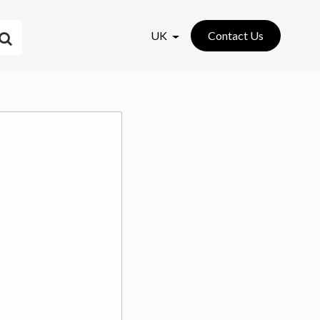
UK
Contact Us