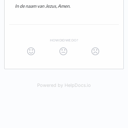
In de naam van Jezus, Amen.
HOW DID WE DO?
Powered by HelpDocs.io