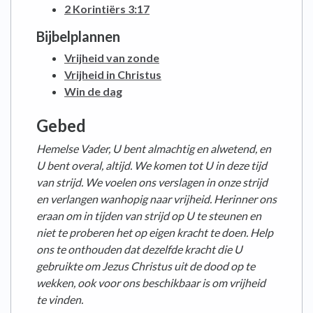
2 Korintiërs 3:17
Bijbelplannen
Vrijheid van zonde
Vrijheid in Christus
Win de dag
Gebed
Hemelse Vader, U bent almachtig en alwetend, en
U bent overal, altijd. We komen tot U in deze tijd
van strijd. We voelen ons verslagen in onze strijd
en verlangen wanhopig naar vrijheid. Herinner ons
eraan om in tijden van strijd op U te steunen en
niet te proberen het op eigen kracht te doen. Help
ons te onthouden dat dezelfde kracht die U
gebruikte om Jezus Christus uit de dood op te
wekken, ook voor ons beschikbaar is om vrijheid
te vinden.