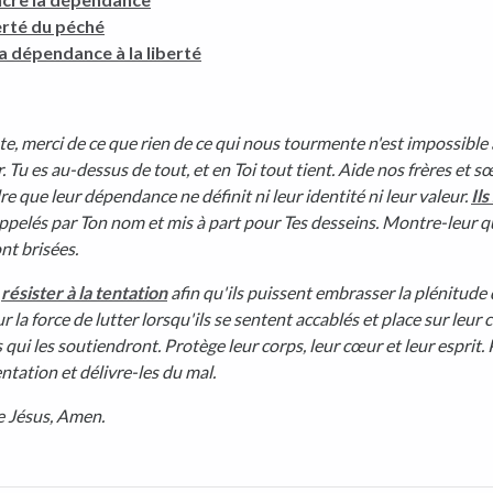
erté du péché
a dépendance à la liberté
te, merci de ce que rien de ce qui nous tourmente n'est impossible 
 Tu es au-dessus de tout, et en Toi tout tient.
Aide nos frères et s
 que leur dépendance ne définit ni leur identité ni leur valeur.
Ils
appelés par Ton nom et mis à part pour Tes desseins. Montre-leur q
nt brisées.
résister à la tentation
afin qu'ils puissent embrasser la plénitude d
 la force de lutter lorsqu'ils se sentent accablés et place sur leur
qui les soutiendront. Protège leur corps, leur cœur et leur esprit.
entation et délivre-les du mal.
 Jésus, Amen.