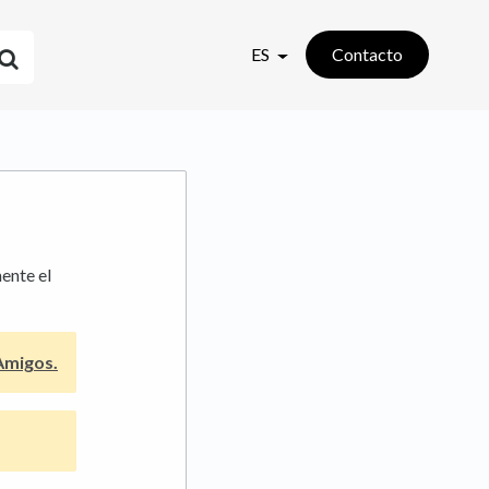
ES
Contacto
ente el
Amigos.