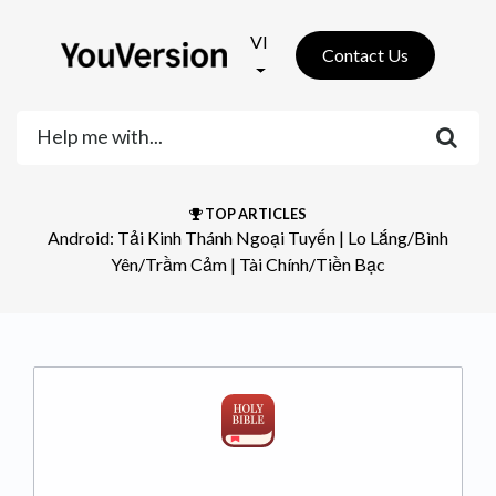
VI
Contact Us
TOP ARTICLES
Android: Tải Kinh Thánh Ngoại Tuyến
​ | ​
Lo Lắng/Bình
Yên/Trầm Cảm
​ | ​
Tài Chính/Tiền Bạc