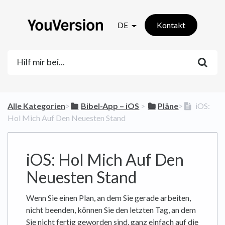
DE
Kontakt
Alle Kategorien
​>​
​Bibel-App – iOS
​ > ​
​Pläne
​>​
iOS:
Hol Mich Auf Den Neuesten Stand
iOS: Hol Mich Auf Den
Neuesten Stand
Wenn Sie einen Plan, an dem Sie gerade arbeiten,
nicht beenden, können Sie den letzten Tag, an dem
Sie nicht fertig geworden sind, ganz einfach auf die