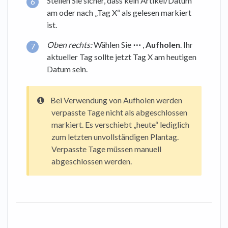
Stellen Sie sicher, dass kein Artikel/Datum
am oder nach „Tag X“ als gelesen markiert
ist.
Oben rechts:
Wählen Sie
⋯
,
Aufholen
. Ihr
aktueller Tag sollte jetzt Tag X am heutigen
Datum sein.
Bei Verwendung von Aufholen werden
verpasste Tage nicht als abgeschlossen
markiert. Es verschiebt „heute“ lediglich
zum letzten unvollständigen Plantag.
Verpasste Tage müssen manuell
abgeschlossen werden.