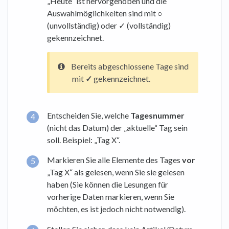
„Heute“ ist hervorgehoben und die
Auswahlmöglichkeiten sind mit ○
(unvollständig) oder ✓ (vollständig)
gekennzeichnet.
Bereits abgeschlossene Tage sind
mit
✓
gekennzeichnet.
Entscheiden Sie, welche
Tagesnummer
(nicht das Datum) der „aktuelle“ Tag sein
soll. Beispiel: „Tag X“.
Markieren Sie alle Elemente des Tages
vor
„Tag X“ als gelesen, wenn Sie sie gelesen
haben (Sie können die Lesungen für
vorherige Daten markieren, wenn Sie
möchten, es ist jedoch nicht notwendig).