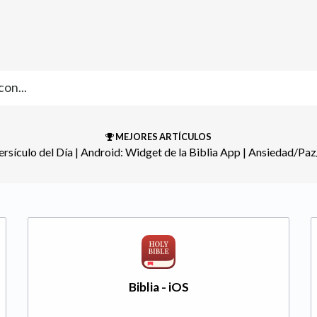
MEJORES ARTÍCULOS
rsículo del Día
​ | ​
Android: Widget de la Biblia App
​ | ​
Ansiedad/Paz
Biblia - iOS