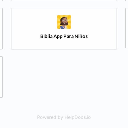
Biblia App Para Niños
Powered by HelpDocs.io