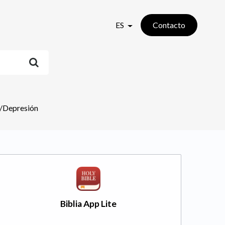
ES
Contacto
/Depresión
Biblia App Lite