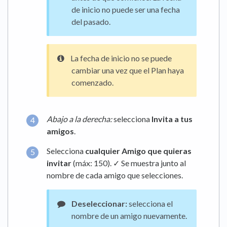
de inicio no puede ser una fecha
del pasado.
La fecha de inicio no se puede
cambiar una vez que el Plan haya
comenzado.
Abajo a la derecha:
selecciona
Invita a tus
amigos
.
Selecciona
cualquier Amigo que quieras
invitar
(máx: 150). ✓ Se muestra junto al
nombre de cada amigo que selecciones.
Deseleccionar:
selecciona el
nombre de un amigo nuevamente.