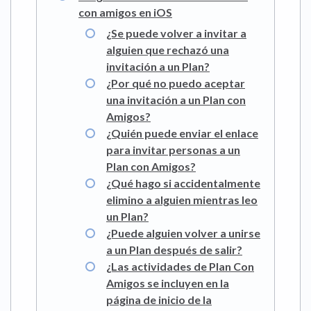
con amigos en iOS
¿Se puede volver a invitar a
alguien que rechazó una
invitación a un Plan?
¿Por qué no puedo aceptar
una invitación a un Plan con
Amigos?
¿Quién puede enviar el enlace
para invitar personas a un
Plan con Amigos?
¿Qué hago si accidentalmente
elimino a alguien mientras leo
un Plan?
¿Puede alguien volver a unirse
a un Plan después de salir?
¿Las actividades de Plan Con
Amigos se incluyen en la
página de inicio de la