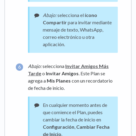
Abajo:
selecciona el
ícono
Compartir
para invitar mediante
mensaje de texto, WhatsApp,
correo electrónico u otra
aplicación.
Abajo:
selecciona
Invitar Amigos Más
Tarde
o
Invitar Amigos
. Este Plan se
agrega a
Mis Planes
con un recordatorio
de fecha de inicio.
En cualquier momento antes de
que comience el Plan, puedes
cambiar la fecha de inicio en
Configuración
,
Cambiar Fecha
de Inicio
.