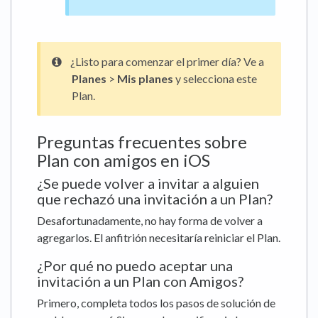
¿Listo para comenzar el primer día? Ve a
Planes
>
Mis planes
y selecciona este
Plan.
Preguntas frecuentes sobre
Plan con amigos en iOS
¿Se puede volver a invitar a alguien
que rechazó una invitación a un Plan?
Desafortunadamente, no hay forma de volver a
agregarlos. El anfitrión necesitaría reiniciar el Plan.
¿Por qué no puedo aceptar una
invitación a un Plan con Amigos?
Primero, completa todos los pasos de solución de