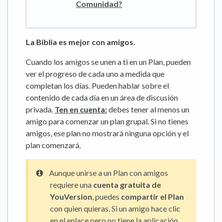
Comunidad?
La Biblia es mejor con amigos.
Cuando los amigos se unen a ti en un Plan, pueden
ver el progreso de cada uno a medida que
completan los días. Pueden hablar sobre el
contenido de cada día en un área de discusión
privada.
Ten en cuenta:
debes tener al menos un
amigo para comenzar un plan grupal. Si no tienes
amigos, ese plan no mostrará ninguna opción y el
plan comenzará.
Aunque unirse a un Plan con amigos
requiere una
cuenta gratuita de
YouVersion
, puedes
compartir el Plan
con quien quieras. Si un amigo hace clic
en el enlace pero no tiene la aplicación,