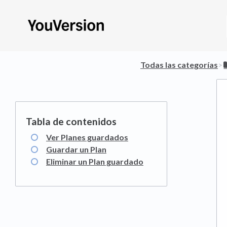
Todas las categorías
​>​
Ver Planes guardados
Guardar un Plan
Eliminar un Plan guardado