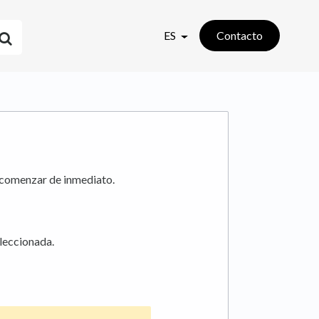
ES
Contacto
 comenzar de inmediato.
eleccionada.