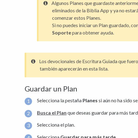
Algunos Planes que guardaste anteriorm
eliminados de la Biblia App y ya no esta
comenzar estos Planes.
Si no puedes iniciar un Plan guardado, co
Soporte
para obtener ayuda.
Los devocionales de Escritura Guiada que fuer
también aparecerán en esta lista.
Guardar un Plan
Selecciona la pestaña
Planes
si aún no ha sido s
Busca el Plan
que deseas guardar para más tard
Selecciona el plan.
Selecciona
Guardar para más tarde
.