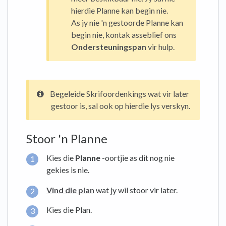
hierdie Planne kan begin nie.
As jy nie 'n gestoorde Planne kan
begin nie, kontak asseblief ons
Ondersteuningspan
vir hulp.
Begeleide Skrifoordenkings wat vir later
gestoor is, sal ook op hierdie lys verskyn.
Stoor 'n Planne
Kies die
Planne
-oortjie as dit nog nie
gekies is nie.
Vind die plan
wat jy wil stoor vir later.
Kies die Plan.