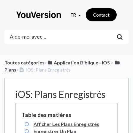
FR
Contact
Toutes catégories
​>​
​Application Biblique - iOS
​ > ​
Plans
​>​
iOS: Plans Enregistrés
iOS: Plans Enregistrés
Afficher Les Plans Enregistrés
Enregistrer Un Plan