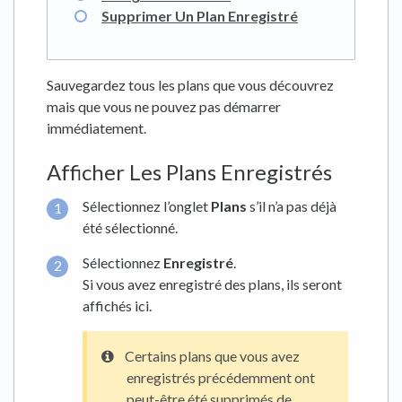
Supprimer Un Plan Enregistré
Sauvegardez tous les plans que vous découvrez
mais que vous ne pouvez pas démarrer
immédiatement.
Afficher Les Plans Enregistrés
Sélectionnez l’onglet
Plans
s’il n’a pas déjà
été sélectionné.
Sélectionnez
Enregistré
.
Si vous avez enregistré des plans, ils seront
affichés ici.
Certains plans que vous avez
enregistrés précédemment ont
peut-être été supprimés de