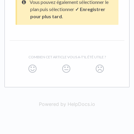
Vous pouvez également sélectionner le
plan puis sélectionner
✓ Enregistrer
pour plus tard
.
COMBIEN CET ARTICLE VOUS A-T'IL ÉTÉ UTILE ?
Powered by HelpDocs.io