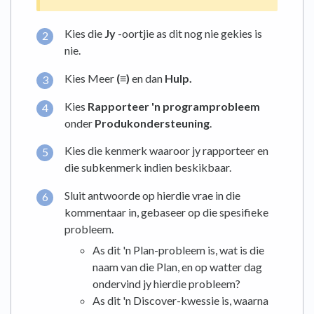
Kies die
Jy
-oortjie as dit nog nie gekies is
nie.
Kies Meer
(
≡)
en dan
Hulp.
Kies
Rapporteer 'n programprobleem
onder
Produkondersteuning
.
Kies die kenmerk waaroor jy rapporteer en
die subkenmerk indien beskikbaar.
Sluit antwoorde op hierdie vrae in die
kommentaar in, gebaseer op die spesifieke
probleem.
As dit 'n Plan-probleem is, wat is die
naam van die Plan, en op watter dag
ondervind jy hierdie probleem?
As dit 'n Discover-kwessie is, waarna