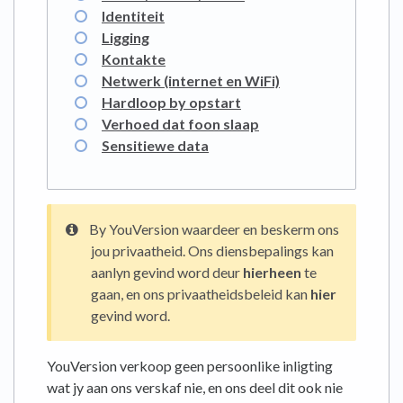
Identiteit
Ligging
Kontakte
Netwerk (internet en WiFi)
Hardloop by opstart
Verhoed dat foon slaap
Sensitiewe data
By YouVersion waardeer en beskerm ons
jou privaatheid. Ons diensbepalings kan
aanlyn gevind word deur
hierheen
te
gaan, en ons privaatheidsbeleid kan
hier
gevind word.
YouVersion verkoop geen persoonlike inligting
wat jy aan ons verskaf nie, en ons deel dit ook nie