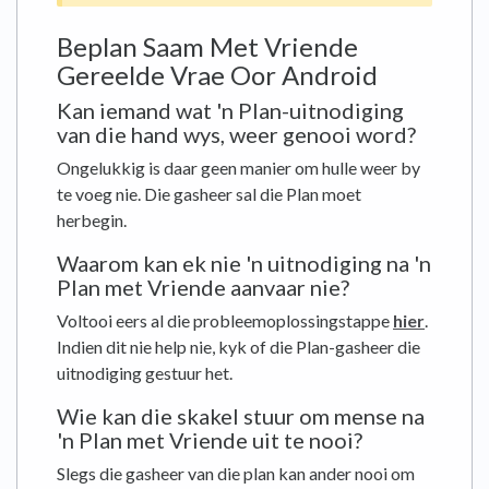
Beplan Saam Met Vriende
Gereelde Vrae Oor Android
Kan iemand wat 'n Plan-uitnodiging
van die hand wys, weer genooi word?
Ongelukkig is daar geen manier om hulle weer by
te voeg nie. Die gasheer sal die Plan moet
herbegin.
Waarom kan ek nie 'n uitnodiging na 'n
Plan met Vriende aanvaar nie?
Voltooi eers al die probleemoplossingstappe
hier
.
Indien dit nie help nie, kyk of die Plan-gasheer die
uitnodiging gestuur het.
Wie kan die skakel stuur om mense na
'n Plan met Vriende uit te nooi?
Slegs die gasheer van die plan kan ander nooi om