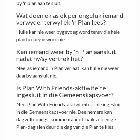
by 'n plan aan te sluit.
Wat doen ek as ek per ongeluk iemand
verwyder terwyl ek 'n Plan lees?
Hulle kan nie weer bygevoeg word tensy die hele
plan herbegin word nie.
Kan iemand weer by 'n Plan aansluit
nadat hy/sy vertrek het?
Nee, as iemand 'n Plan verlaat, kan hulle nie weer
daarby aansluit nie.
Is Plan With Friends-aktiwiteite
ingesluit in die Gemeenskapsvoer?
Nee, Plan With Friends-aktiwiteite is nie ingesluit
in die Gemeenskapsvoer nie. Deelnemers kan
dagvoltooiings, kommentaar of laaiks op enige
Plan-dag sien deur die dag van die Plan te kies.