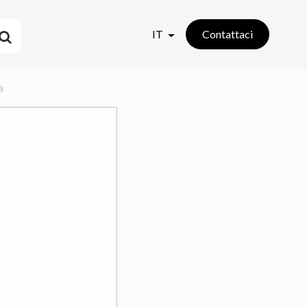
IT
Contattaci
a