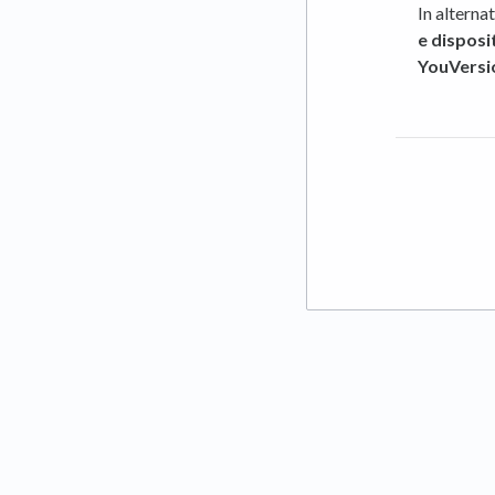
In alternat
e disposit
YouVersi