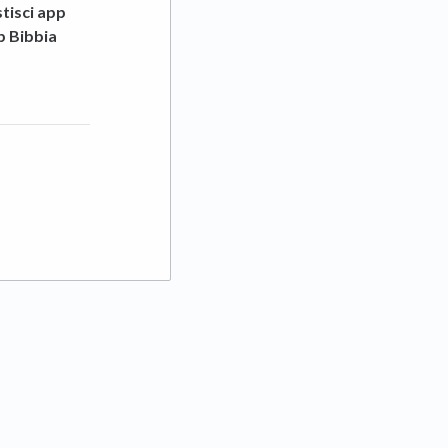
tisci app
 Bibbia