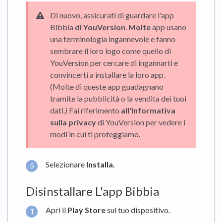
Di nuovo, assicurati di guardare l'app
Bibbia
di YouVersion
.
Molte
app usano
una terminologia ingannevole e fanno
sembrare il loro logo come quello di
YouVersion per cercare di ingannarti e
convincerti a installare la loro app.
(Molte di queste app guadagnano
tramite la pubblicità o la vendita dei tuoi
dati.) Fai riferimento
all'Informativa
sulla privacy
di YouVersion per vedere i
modi in cui ti proteggiamo.
Selezionare
Installa.
Disinstallare L'app Bibbia
Apri il
Play Store
sul tuo dispositivo.