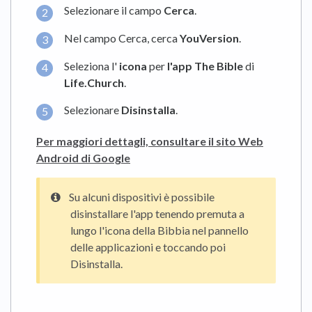
Selezionare il campo
Cerca
.
Nel campo Cerca, cerca
YouVersion
.
Seleziona l'
icona
per
l'app The Bible
di
Life.Church
.
Selezionare
Disinstalla
.
Per maggiori dettagli, consultare il sito Web
Android di Google
Su alcuni dispositivi è possibile
disinstallare l'app tenendo premuta a
lungo l'icona della Bibbia nel pannello
delle applicazioni e toccando poi
Disinstalla.