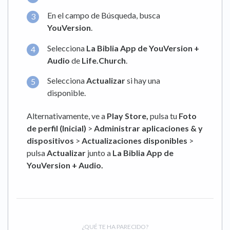
En el campo de Búsqueda, busca
YouVersion
.
Selecciona
La Biblia App de YouVersion +
Audio
de
Life.Church
.
Selecciona
Actualizar
si hay una
disponible.
Alternativamente, ve a
Play Store,
pulsa tu
Foto
de perfil (Inicial)
>
Administrar aplicaciones & y
dispositivos
>
Actualizaciones disponibles
>
pulsa
Actualizar
junto a
La Biblia App de
YouVersion + Audio.
¿QUÉ TE HA PARECIDO?