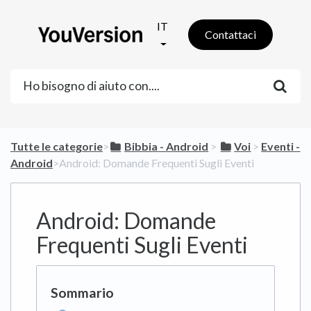
IT
Contattaci
Tutte le categorie
​>​
​Bibbia - Android
​ > ​
​Voi
​ > ​
​Eventi -
Android
​>​ Android: Domande Frequenti Sugli Eventi
Android: Domande
Frequenti Sugli Eventi