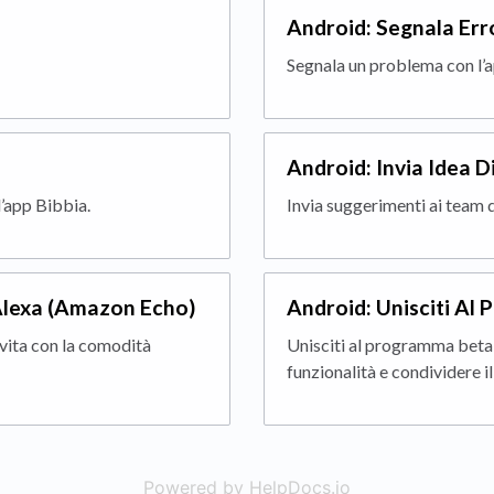
Android: Segnala Err
Segnala un problema con l’
Android: Invia Idea D
l’app Bibbia.
Invia suggerimenti ai team 
 Alexa (Amazon Echo)
Android: Unisciti Al
a vita con la comodità
Unisciti al programma beta
funzionalità e condividere i
Powered by HelpDocs.io