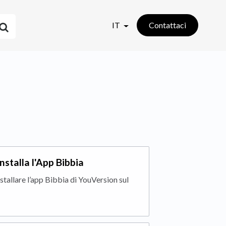
IT
Contattaci
nstalla l'App Bibbia
stallare l’app Bibbia di YouVersion sul