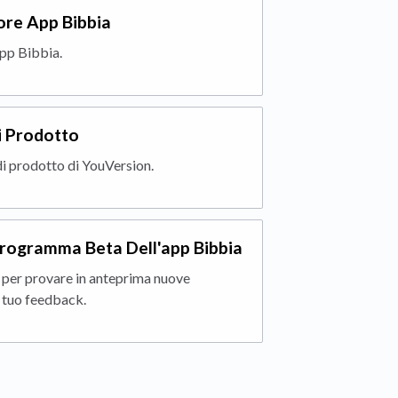
ore App Bibbia
app Bibbia.
i Prodotto
di prodotto di YouVersion.
 Programma Beta Dell'app Bibbia
 per provare in anteprima nuove
l tuo feedback.