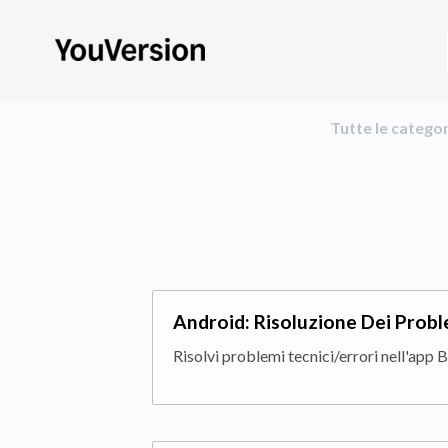
Tutte le catego
Android: Risoluzione Dei Probl
Risolvi problemi tecnici/errori nell'app B