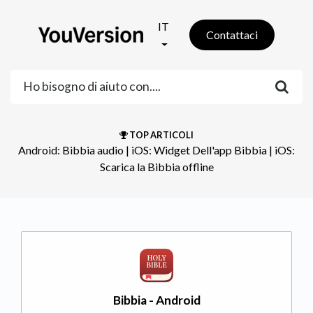
IT
Contattaci
TOP ARTICOLI
Android: Bibbia audio
​ | ​
iOS: Widget Dell'app Bibbia
​ | ​
iOS:
Scarica la Bibbia offline
Bibbia - Android