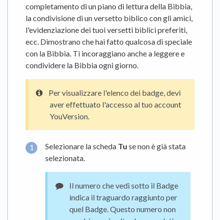
completamento di un piano di lettura della Bibbia,
la condivisione di un versetto biblico con gli amici,
l'evidenziazione dei tuoi versetti biblici preferiti,
ecc. Dimostrano che hai fatto qualcosa di speciale
con la Bibbia. Ti incoraggiano anche a leggere e
condividere la Bibbia ogni giorno.
Per visualizzare l'elenco dei badge, devi
aver effettuato l'accesso al tuo account
YouVersion.
Selezionare la scheda
Tu
se non è già stata
selezionata.
Il numero che vedi sotto il Badge
indica il traguardo raggiunto per
quel Badge. Questo numero non