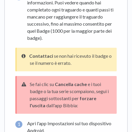
informazioni. Puoi vedere quando hai
completato ogni traguardo e quanti passi ti
mancano per raggiungere il traguardo
successivo, fino al massimo consentito per
quel Badge (1000 per la maggior parte dei
badge).
Contattaci
se non hai ricevuto il badge o
se il numero è errato.
Se fai clic su
Cancella cache
e i tuoi
badge o la tua serie scompaiono, segui i
passaggi sottostanti per
forzare
l'uscita
dall'app Bibbia:
Apri l'app Impostazioni sul tuo dispositivo
Android.