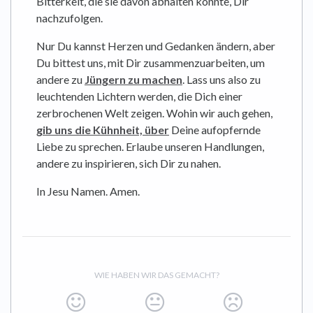
Bitterkeit, die sie davon abhalten könnte, Dir
nachzufolgen.
Nur Du kannst Herzen und Gedanken ändern, aber
Du bittest uns, mit Dir zusammenzuarbeiten, um
andere zu
Jüngern zu machen
. Lass uns also zu
leuchtenden Lichtern werden, die Dich einer
zerbrochenen Welt zeigen. Wohin wir auch gehen,
gib uns die Kühnheit, über
Deine aufopfernde
Liebe zu sprechen. Erlaube unseren Handlungen,
andere zu inspirieren, sich Dir zu nahen.
In Jesu Namen. Amen.
WIE HABEN WIR DAS GEMACHT?