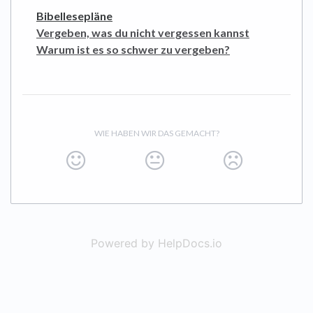
Bibellesepläne
Vergeben, was du nicht vergessen kannst
Warum ist es so schwer zu vergeben?
WIE HABEN WIR DAS GEMACHT?
Powered by HelpDocs.io