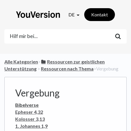
DE
Kontakt
Alle Kategorien
​>​
​Ressourcen zur geistlichen
Unterstützung
​ > ​
​Ressourcen nach Thema
​>​ Vergebung
Vergebung
Bibelverse
Epheser 4,32
Kolosser 3,13
1. Johannes 1,9