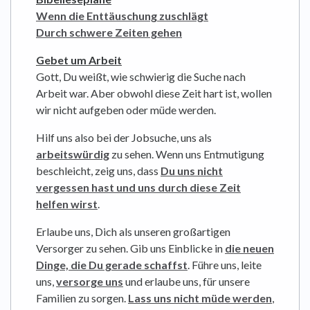
Wenn die Enttäuschung zuschlägt
Durch schwere Zeiten gehen
Gebet um Arbeit
Gott, Du weißt, wie schwierig die Suche nach
Arbeit war. Aber obwohl diese Zeit hart ist, wollen
wir nicht aufgeben oder müde werden.
Hilf uns also bei der Jobsuche, uns als
arbeitswürdig
zu sehen. Wenn uns Entmutigung
beschleicht, zeig uns, dass
Du uns nicht
vergessen hast und uns durch diese Zeit
helfen wirst
.
Erlaube uns, Dich als unseren großartigen
Versorger zu sehen. Gib uns Einblicke in
die neuen
Dinge, die Du gerade schaffst
. Führe uns, leite
uns,
versorge uns
und erlaube uns, für unsere
Familien zu sorgen.
Lass uns nicht müde werden
,