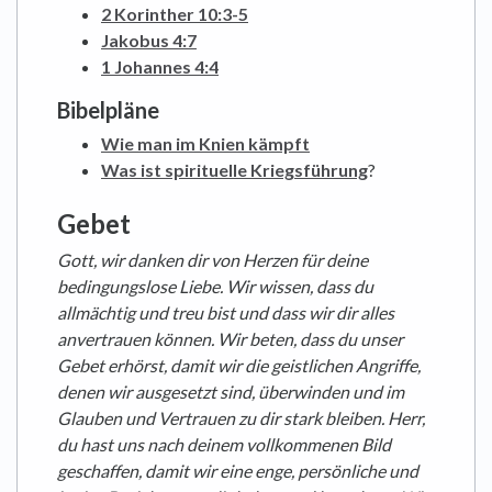
2 Korinther 10:3-5
Jakobus 4:7
1 Johannes 4:4
Bibelpläne
Wie man im Knien kämpft
Was ist spirituelle Kriegsführung
?
Gebet
Gott, wir danken dir von Herzen für deine
bedingungslose Liebe. Wir wissen, dass du
allmächtig und treu bist und dass wir dir alles
anvertrauen können. Wir beten, dass du unser
Gebet erhörst, damit wir die geistlichen Angriffe,
denen wir ausgesetzt sind, überwinden und im
Glauben und Vertrauen zu dir stark bleiben. Herr,
du hast uns nach deinem vollkommenen Bild
geschaffen, damit wir eine enge, persönliche und