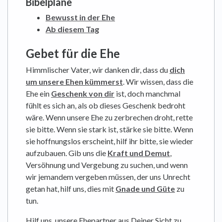
Bibelpläne
Bewusst in der Ehe
Ab diesem Tag
Gebet für die Ehe
Himmlischer Vater, wir danken dir, dass du
dich
um unsere Ehen kümmerst
. Wir wissen, dass die
Ehe ein
Geschenk von dir
ist, doch manchmal
fühlt es sich an, als ob dieses Geschenk bedroht
wäre. Wenn unsere Ehe zu zerbrechen droht, rette
sie bitte. Wenn sie stark ist, stärke sie bitte. Wenn
sie hoffnungslos erscheint, hilf ihr bitte, sie wieder
aufzubauen. Gib uns die
Kraft und Demut
,
Versöhnung und Vergebung zu suchen, und wenn
wir jemandem vergeben müssen, der uns Unrecht
getan hat, hilf uns, dies mit
Gnade und Güte
zu
tun.
Hilf uns, unsere Ehepartner aus Deiner Sicht zu