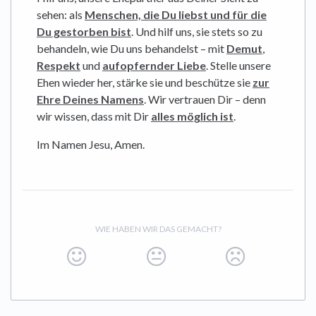
sehen: als
Menschen, die Du liebst und für die
Du gestorben bist
. Und hilf uns, sie stets so zu
behandeln, wie Du uns behandelst – mit
Demut
,
Respekt
und
aufopfernder Liebe
. Stelle unsere
Ehen wieder her, stärke sie und beschütze sie
zur
Ehre Deines Namens
. Wir vertrauen Dir – denn
wir wissen, dass mit Dir
alles möglich ist
.
Im Namen Jesu, Amen.
WIE HABEN WIR DAS GEMACHT?