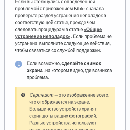
Если вы столкнулись с определенной
проблемой с приложением Bible, сначала
проверьте раздел устранения неполадок в
соответствующей статье, прежде чем
следовать процедурам в статье
«Общее
устранение неполадок»
. Если проблема не
устранена, выполните следующие действия,
чтобы связаться со службой поддержки:
Если возможно,
сделайте снимок
экрана
, на котором видно, где возникла
проблема.
Скриншот
— это изображение всего,
что отображается на экране.
Большинство устройств хранят
скриншоты ваших фотографий.
Разные устройства используют
разные методы для получения