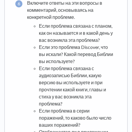
Включите ответы на эти вопросы в
комментарий, основываясь на
конкретной проблеме.
Если проблема связана с планом,
как он называется и в какой день у
вас возникла эта проблема?
Если это проблема Discover, что
вы искали? Какой перевод Библии
вы используете?
Если проблема связана с
аудиозаписью Библии, какую
версию вы используете и при
прочтении какой книги, главы и
стиха у вас возникла эта
проблема?
Если проблема в серии
поражений, то каково было число
ваших поражений?
Отображается ли в приложении