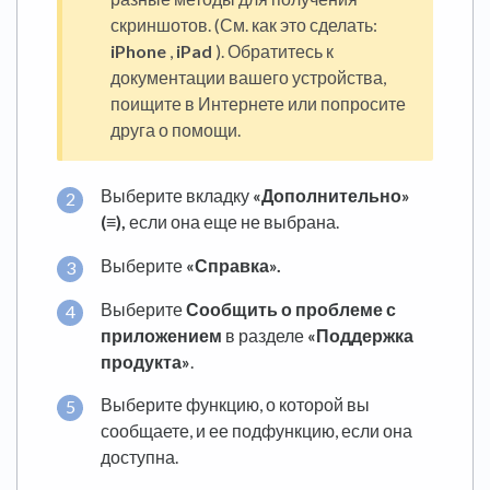
скриншотов. (См. как это сделать:
iPhone
,
iPad
). Обратитесь к
документации вашего устройства,
поищите в Интернете или попросите
друга о помощи.
Выберите вкладку
«Дополнительно»
(≡),
если она еще не выбрана.
Выберите
«Справка».
Выберите
Сообщить о проблеме с
приложением
в разделе
«Поддержка
продукта»
.
Выберите функцию, о которой вы
сообщаете, и ее подфункцию, если она
доступна.