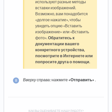
используют разные методы
вставки изображений.
Возможно, вам понадобится
«долгое нажатие», чтобы
увидеть опцию «Вставить
изображение» или «Вставить
фото».
Обратитесь к
документации вашего
конкретного устройства,
посмотрите в Интернете или
попросите друга о помощи.
Вверху справа:
нажмите
«Отправить»
.
КАК ВЫ ОЦЕНИВАЕТЕ НАШУ РАБОТУ?