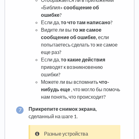
«Библия»
сообщение об
ошибке
?
Если да,
то что там написано
?
Видите ли вы
то же самое
сообщение об ошибке,
если
попытаетесь сделать то же самое
еще раз?
Если да,
то какие действия
приводят к возникновению
ошибки?
Можете ли вы вспомнить
что-
нибудь еще
, что могло бы помочь
нам понять, что происходит?
Прикрепите снимок экрана,
сделанный на шаге 1.
Разные устройства