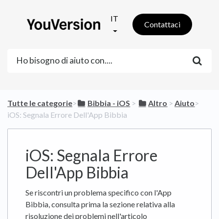
IT
Contattaci
Tutte le categorie
​>​
​Bibbia - iOS
​ > ​
​Altro
​ > ​
​Aiuto
​>​
iOS: Segnala Errore Dell'App Bibbia
iOS: Segnala Errore
Dell'App Bibbia
Se riscontri un problema specifico con l'App
Bibbia, consulta prima la sezione relativa alla
risoluzione dei problemi nell'articolo