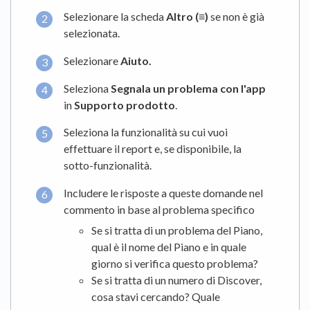
Selezionare la scheda
Altro (≡)
se non è già
selezionata.
Selezionare
Aiuto.
Seleziona
Segnala un problema con l'app
in
Supporto prodotto
.
Seleziona la funzionalità su cui vuoi
effettuare il report e, se disponibile, la
sotto-funzionalità.
Includere le risposte a queste domande nel
commento in base al problema specifico
Se si tratta di un problema del Piano,
qual è il nome del Piano e in quale
giorno si verifica questo problema?
Se si tratta di un numero di Discover,
cosa stavi cercando? Quale