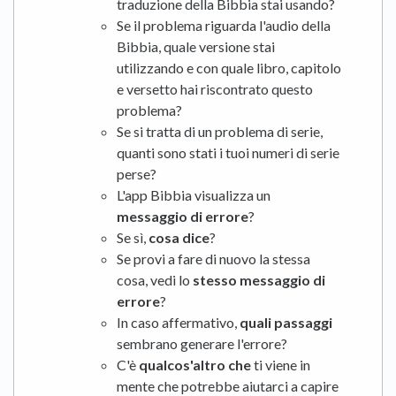
traduzione della Bibbia stai usando?
Se il problema riguarda l'audio della
Bibbia, quale versione stai
utilizzando e con quale libro, capitolo
e versetto hai riscontrato questo
problema?
Se si tratta di un problema di serie,
quanti sono stati i tuoi numeri di serie
perse?
L'app Bibbia visualizza un
messaggio di errore
?
Se sì,
cosa dice
?
Se provi a fare di nuovo la stessa
cosa, vedi lo
stesso messaggio di
errore
?
In caso affermativo,
quali passaggi
sembrano generare l'errore?
C'è
qualcos'altro che
ti viene in
mente che potrebbe aiutarci a capire