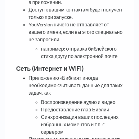
в приложении.
Доступ к вашим контактам будет получен
только при запуске.
YouVersion ничего не отправляет от
вашего имени, если вы этого специально
не запросили.
например: отправка библейского
стиха другу по электронной почте
Сеть (Интернет и WiFi)
Приложению «Библия» иногда
необходимо считывать данные для таких
задач, как
Воспроизведение аудио и видео
Предоставление глав Библии
Синхронизация ваших последних
избранных моментов и т.п. с
сервером