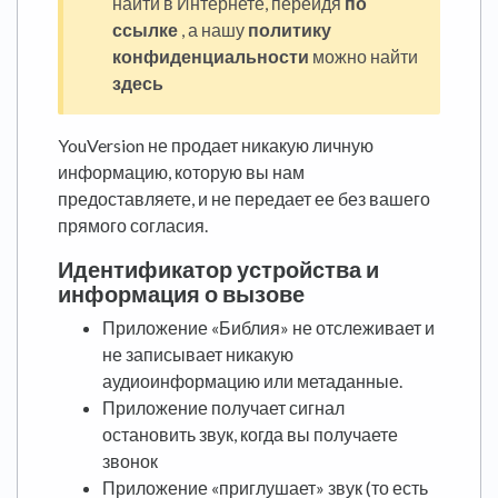
найти в Интернете, перейдя
по
ссылке
, а нашу
политику
конфиденциальности
можно найти
здесь
YouVersion не продает никакую личную
информацию, которую вы нам
предоставляете, и не передает ее без вашего
прямого согласия.
Идентификатор устройства и
информация о вызове
Приложение «Библия» не отслеживает и
не записывает никакую
аудиоинформацию или метаданные.
Приложение получает сигнал
остановить звук, когда вы получаете
звонок
Приложение «приглушает» звук (то есть