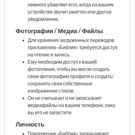
немного убавляет его), когда на вашем
устройстве звучит рингтон или другое
уведомление.
Фотографии / Медиа / Файлы
Для хранения загруженных переводов
приложению «Библия» требуется доступ
на чтение и запись.
Ему необходим доступ к вашей
фотопленке, чтобы вы могли создать
свою фотографию профиля и создать/
сохранить свои собственные
изображения стихов.
Он не считывает и не записывает
медиафайлы на вашем телефоне, пока
вы его не запустите.
Личность
Приложение «Библия» запрашивает