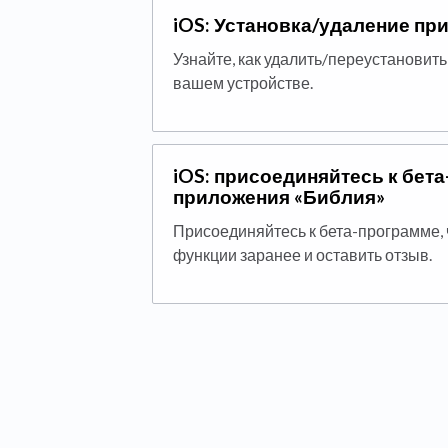
iOS: Установка/удаление пр
Узнайте, как удалить/переустановит
вашем устройстве.
iOS: присоединяйтесь к бет
приложения «Библия»
Присоединяйтесь к бета-программе,
функции заранее и оставить отзыв.