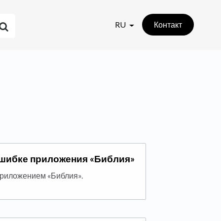
RU
Контакт
ошибке приложения «Библия»
приложением «Библия».