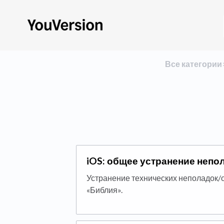
Все категории
​
iOS: общее устранение непо
Устранение технических неполадок/
«Библия».