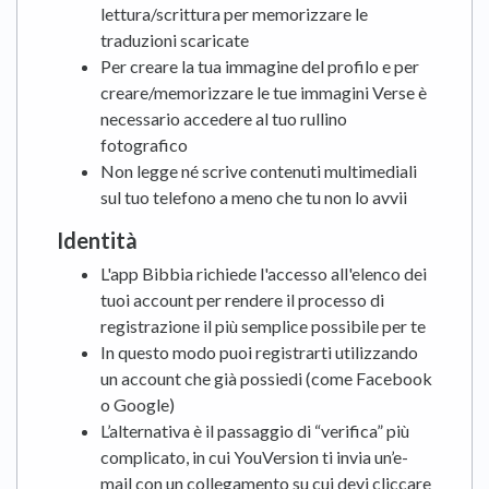
lettura/scrittura per memorizzare le
traduzioni scaricate
Per creare la tua immagine del profilo e per
creare/memorizzare le tue immagini Verse è
necessario accedere al tuo rullino
fotografico
Non legge né scrive contenuti multimediali
sul tuo telefono a meno che tu non lo avvii
Identità
L'app Bibbia richiede l'accesso all'elenco dei
tuoi account per rendere il processo di
registrazione il più semplice possibile per te
In questo modo puoi registrarti utilizzando
un account che già possiedi (come Facebook
o Google)
L’alternativa è il passaggio di “verifica” più
complicato, in cui YouVersion ti invia un’e-
mail con un collegamento su cui devi cliccare