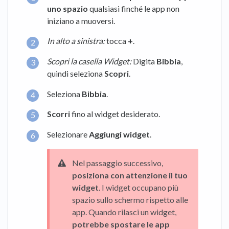
uno spazio
qualsiasi finché le app non
iniziano a muoversi.
In alto a sinistra:
tocca
+
.
Scopri la casella Widget:
Digita
Bibbia
,
quindi seleziona
Scopri
.
Seleziona
Bibbia
.
Scorri
fino al widget desiderato.
Selezionare
Aggiungi widget
.
Nel passaggio successivo,
posiziona con attenzione il tuo
widget
. I widget occupano più
spazio sullo schermo rispetto alle
app. Quando rilasci un widget,
potrebbe spostare le app