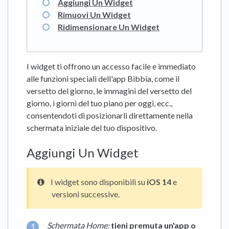
Aggiungi Un Widget
Rimuovi Un Widget
Ridimensionare Un Widget
I widget ti offrono un accesso facile e immediato
alle funzioni speciali dell'app Bibbia, come il
versetto del giorno, le immagini del versetto del
giorno, i giorni del tuo piano per oggi, ecc.,
consentendoti di posizionarli direttamente nella
schermata iniziale del tuo dispositivo.
Aggiungi Un Widget
I widget sono disponibili su
iOS 14
e
versioni successive.
Schermata Home:
tieni premuta
un'app
o