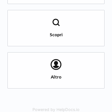
Scopri
Altro
Powered by HelpDocs.io