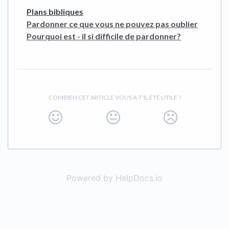
Plans bibliques
Pardonner ce que vous ne pouvez pas oublier
Pourquoi est - il si difficile de pardonner?
COMBIEN CET ARTICLE VOUS A-T'IL ÉTÉ UTILE ?
Powered by HelpDocs.io