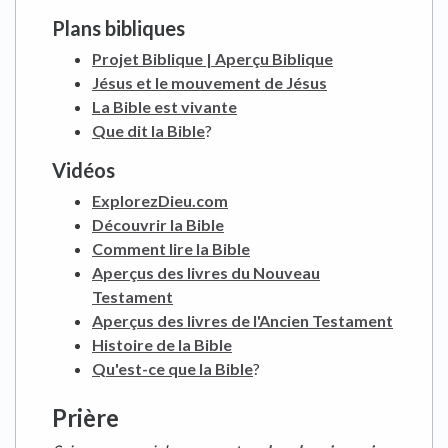
Plans bibliques
Projet Biblique | Aperçu Biblique
Jésus et le mouvement de Jésus
La Bible est vivante
Que dit la Bible
?
Vidéos
ExplorezDieu.com
Découvrir la Bible
Comment lire la Bible
Aperçus des livres du Nouveau
Testament
Aperçus des livres de l'Ancien Testament
Histoire de la Bible
Qu'est-ce que la Bible
?
Prière