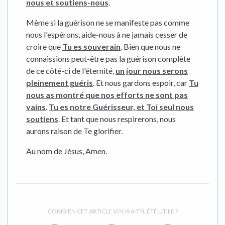
nous et soutiens-nous
.
Même si la guérison ne se manifeste pas comme
nous l'espérons, aide-nous à ne jamais cesser de
croire que
Tu es souverain
. Bien que nous ne
connaissions peut-être pas la guérison complète
de ce côté-ci de l'éternité,
un jour nous serons
pleinement guéris
. Et nous gardons espoir, car
Tu
nous as montré que nos efforts ne sont pas
vains
.
Tu es notre Guérisseur, et Toi seul nous
soutiens
. Et tant que nous respirerons, nous
aurons raison de Te glorifier.
Au nom de Jésus, Amen.
COMBIEN CET ARTICLE VOUS A-T'IL ÉTÉ UTILE ?