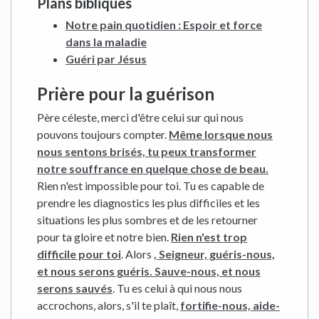
Plans bibliques
Notre pain quotidien : Espoir et force
dans la maladie
Guéri par Jésus
Prière pour la guérison
Père céleste, merci d'être celui sur qui nous
pouvons toujours compter.
Même lorsque nous
nous sentons brisés, tu peux transformer
notre souffrance en quelque chose de beau.
Rien n'est impossible pour toi. Tu es capable de
prendre les diagnostics les plus difficiles et les
situations les plus sombres et de les retourner
pour ta gloire et notre bien.
Rien n'est trop
difficile pour toi
. Alors
, Seigneur, guéris-nous,
et nous serons guéris. Sauve-nous, et nous
serons sauvés
. Tu es celui à qui nous nous
accrochons, alors, s'il te plaît,
fortifie-nous, aide-