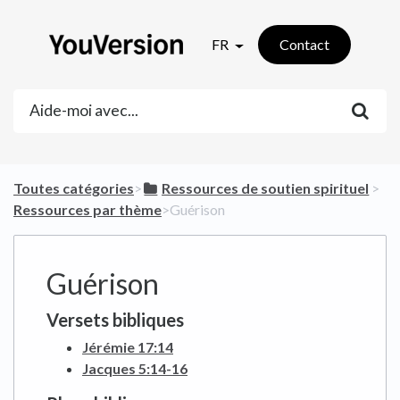
FR
Contact
Toutes catégories
​>​
​Ressources de soutien spirituel
​ > ​
Ressources par thème
​>​ Guérison
Guérison
Versets bibliques
Jérémie 17:14
Jacques 5:14-16