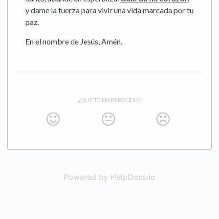
y dame la fuerza para vivir una vida marcada por tu
paz.
En el nombre de Jesús, Amén.
¿QUÉ TE HA PARECIDO?
Powered by HelpDocs.io