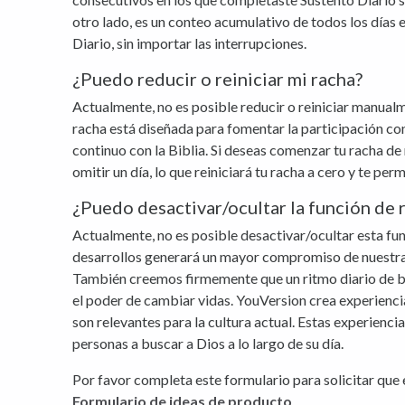
otro lado, es un conteo acumulativo de todos los días
Diario, sin importar las interrupciones.
¿Puedo reducir o reiniciar mi racha?
Actualmente, no es posible reducir o reiniciar manualm
racha está diseñada para fomentar la participación con
continuo con la Biblia. Si deseas comenzar tu racha d
omitir un día, lo que reiniciará tu racha a cero y te pe
¿Puedo desactivar/ocultar la función de 
Actualmente, no es posible desactivar/ocultar esta fun
desarrollos generará un mayor compromiso de nuestr
También creemos firmemente que un ritmo diario de b
el poder de cambiar vidas. YouVersion crea experiencia
son relevantes para la cultura actual. Estas experiencia
personas a buscar a Dios a lo largo de su día.
Por favor completa este formulario para solicitar que
Formulario de ideas de producto
.