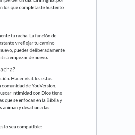
 en los que completaste Sustento
ente tu racha. La función de
stante y reflejar tu camino
e nuevo, puedes deliberadamente
rmitirá empezar de nuevo.
racha?
ción. Hacer visibles estos
a comunidad de YouVersion.
uscar intimidad con Dios tiene
s que se enfocan en la Biblia y
s animan y desafían a las
 esto sea compatible: