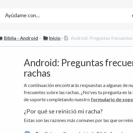
​Biblia - Android
​ > ​
​Inicio
​>​
Android: Preguntas frecuentes
Android: Preguntas frecue
rachas
A continuación encontrarás respuestas a algunas de n
frecuentes sobre las rachas. ¿No'ves tu pregunta en la
de soporte completando nuestro
formulario de sop
¿Por qué se reinició mi racha?
Estas son las razones más comunes por las que se reini