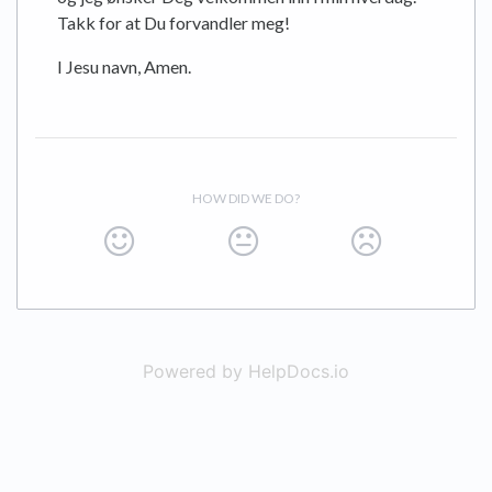
Takk for at Du forvandler meg!
I Jesu navn, Amen.
HOW DID WE DO?
Powered by HelpDocs.io